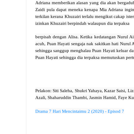
Adriana memberikan alasan yang dia akan bergaduh s
Zaidi pula dapat meneka kenapa Mia Adriana ingin
terkilan kerana Khuzairi terlalu mengikut cakap ist
izinkan Khuzairi berpindah walaupun dia terpaksa
berpisah dengan Alisa. Ketika kedatangan Nurul 
acuh, Puan Hayati sengaja nak sakitkan hati Nurul 
sehingga sanggup menghalau Puan Hayati keluar dari 
Puan Hayati sehingga dia terpaksa memutuskan per
Pelakon: Siti Saleha, Shukri Yahaya, Kazar Saisi, Liz
Azali, Shaharuddin Thambi, Jasmin Hamid, Faye Ku
Drama 7 Hari Mencintaimu 2 (2020) - Episod 7