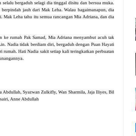
elalu bergaduh selagi dia tinggal disitu dan bersua muka. 
 berpindah jauh dari Mak Leha. Walau bagaimanapun, dia 
eri. Mak Leha tahu itu semua rancangan Mia Adriana, dan dia 
Ain ke rumah Pak Samad, Mia Adriana menyambut acuh tak 
Ain. Nadia tidak berdiam diri, bergaduh dengan Puan Hayati 
rumah. Hati Nadia sakit setiap kali teringkatkan perbuatan 
tunangannya.
a Abdullah, Syazwan Zulkifly, Wan Sharmila, Jaja Iliyes, Bil 
sairi, Anne Abdullah