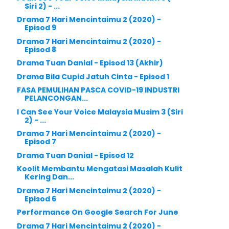
Siri 2) - ...
Drama 7 Hari Mencintaimu 2 (2020) -
Episod 9
Drama 7 Hari Mencintaimu 2 (2020) -
Episod 8
Drama Tuan Danial - Episod 13 (Akhir)
Drama Bila Cupid Jatuh Cinta - Episod 1
FASA PEMULIHAN PASCA COVID-19 INDUSTRI
PELANCONGAN...
I Can See Your Voice Malaysia Musim 3 (Siri
2) - ...
Drama 7 Hari Mencintaimu 2 (2020) -
Episod 7
Drama Tuan Danial - Episod 12
Koolit Membantu Mengatasi Masalah Kulit
Kering Dan...
Drama 7 Hari Mencintaimu 2 (2020) -
Episod 6
Performance On Google Search For June
Drama 7 Hari Mencintaimu 2 (2020) -