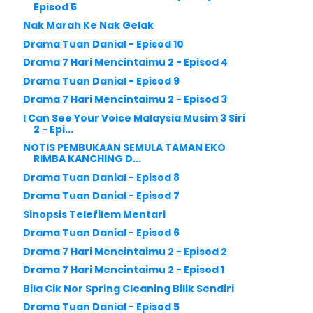
Episod 5
Nak Marah Ke Nak Gelak
Drama Tuan Danial - Episod 10
Drama 7 Hari Mencintaimu 2 - Episod 4
Drama Tuan Danial - Episod 9
Drama 7 Hari Mencintaimu 2 - Episod 3
I Can See Your Voice Malaysia Musim 3 Siri
2 - Epi...
NOTIS PEMBUKAAN SEMULA TAMAN EKO
RIMBA KANCHING D...
Drama Tuan Danial - Episod 8
Drama Tuan Danial - Episod 7
Sinopsis Telefilem Mentari
Drama Tuan Danial - Episod 6
Drama 7 Hari Mencintaimu 2 - Episod 2
Drama 7 Hari Mencintaimu 2 - Episod 1
Bila Cik Nor Spring Cleaning Bilik Sendiri
Drama Tuan Danial - Episod 5