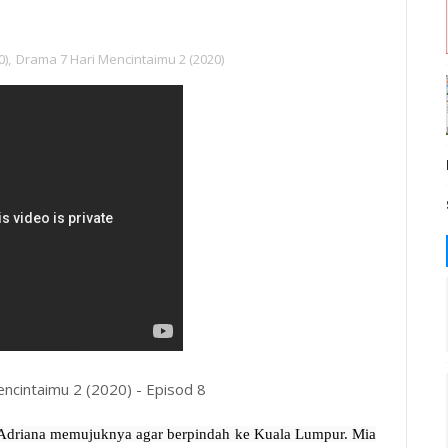
0)
,
Drama 7 Hari Mencintaimu 2 (2020)
encintaimu 2 (2020) - Episod 8
ia Adriana memujuknya agar berpindah ke Kuala Lumpur. Mia 