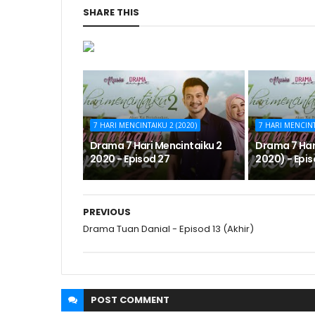
SHARE THIS
7 HARI MENCINTAIKU 2 (2020)
7 HARI MENCINT
Drama 7 Hari Mencintaiku 2
Drama 7 Har
2020 - Episod 27
2020) - Epis
PREVIOUS
Drama Tuan Danial - Episod 13 (Akhir)
POST
COMMENT